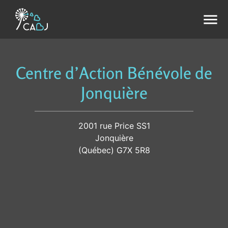
menu
Centre d’Action Bénévole de
Jonquière
2001 rue Price SS1
Jonquière
(Québec) G7X 5R8